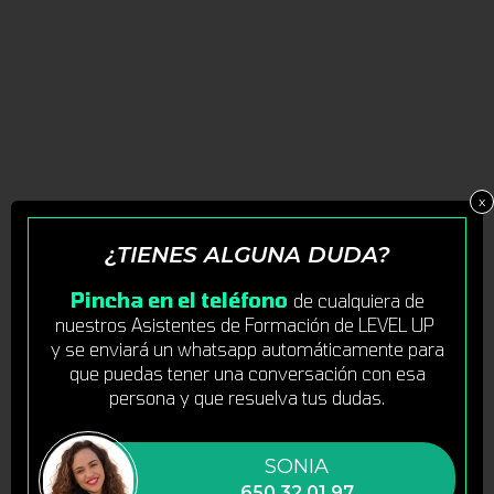
x
¿TIENES ALGUNA DUDA?
Pincha en el teléfono
de cualquiera de
nuestros Asistentes de Formación de LEVEL UP
y se enviará un whatsapp automáticamente para
que puedas tener una conversación con esa
persona y que resuelva tus dudas.
SONIA
650 32 01 97