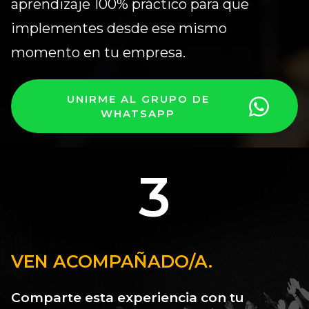
aprendizaje 100% práctico para que
implementes desde ese mismo
momento en tu empresa.
UNIRME AL GRUPO DE
WHATSAPP
3
VEN
ACOMPAÑADO
/A.
Comparte esta experiencia con tu