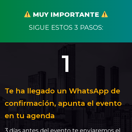
MUY IMPORTANTE
SIGUE ESTOS 3 PASOS:
1
Te ha llegado un WhatsApp de
confirmación, apunta el evento
en tu agenda
3 días antes del evento te enviaremos el